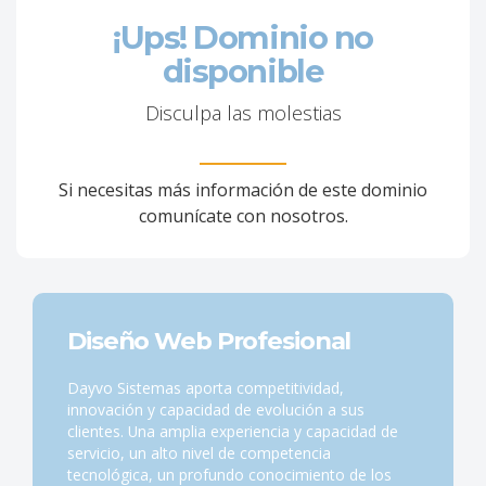
¡Ups! Dominio no
disponible
Disculpa las molestias
Si necesitas más información de este dominio
comunícate con nosotros.
Diseño Web Profesional
Dayvo Sistemas aporta competitividad,
innovación y capacidad de evolución a sus
clientes. Una amplia experiencia y capacidad de
servicio, un alto nivel de competencia
tecnológica, un profundo conocimiento de los