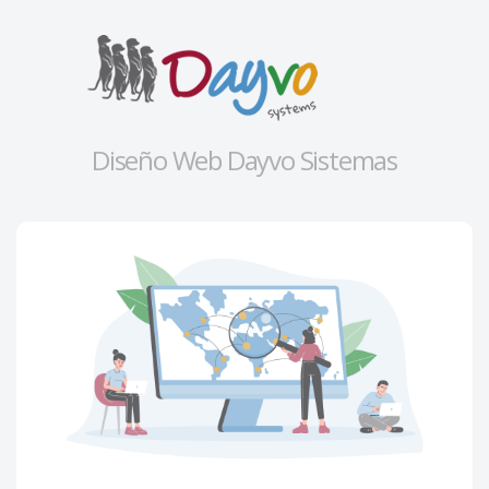
Diseño Web Dayvo Sistemas